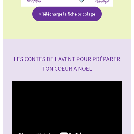
> Télécharge la fiche bricolage
LES CONTES DE L’AVENT POUR PRÉPARER
TON COEUR À NOËL