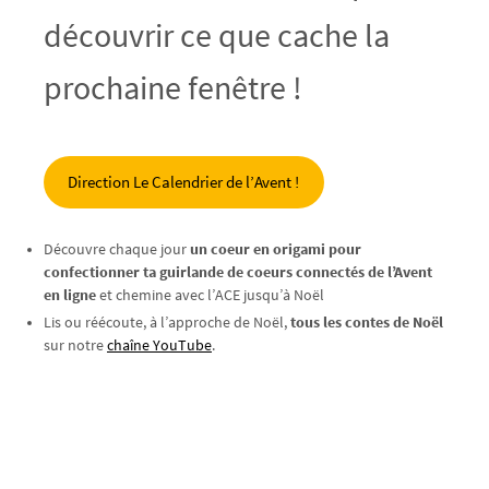
découvrir ce que cache la
prochaine fenêtre !
Direction Le Calendrier de l’Avent !
Découvre chaque jour
un coeur en origami pour
confectionner ta guirlande de coeurs connectés de l’Avent
en ligne
et chemine avec l’ACE jusqu’à Noël
Lis ou réécoute, à l’approche de Noël,
tous les contes de Noël
sur notre
chaîne YouTube
.