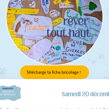
Télécharge ta fiche bricolage !