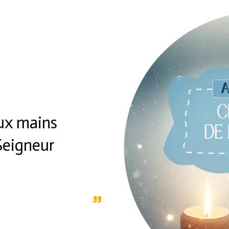
ux mains
Seigneur