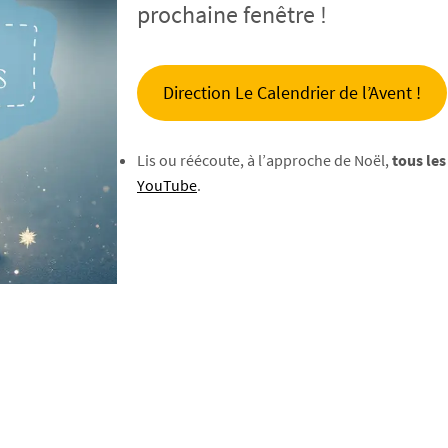
prochaine fenêtre !
Direction Le Calendrier de l’Avent !
Lis ou réécoute, à l’approche de Noël,
tous les
YouTube
.