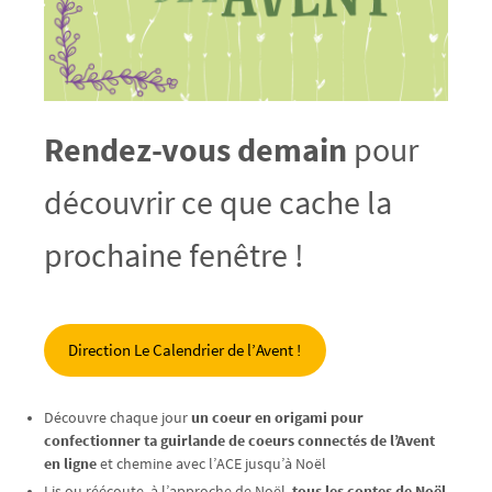
Rendez-vous demain
pour
découvrir ce que cache la
prochaine fenêtre !
Direction Le Calendrier de l’Avent !
Découvre chaque jour
un coeur en origami pour
confectionner ta guirlande de coeurs connectés de l’Avent
en ligne
et chemine avec l’ACE jusqu’à Noël
Lis ou réécoute, à l’approche de Noël,
tous les contes de Noël