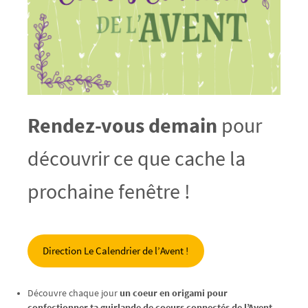
Rendez-vous demain
pour
découvrir ce que cache la
prochaine fenêtre !
Direction Le Calendrier de l’Avent !
Découvre chaque jour
un coeur en origami pour
confectionner ta guirlande de coeurs connectés de l’Avent