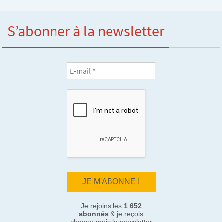
S’abonner à la newsletter
Je rejoins les
1 652
abonnés
& je reçois
chaque mois la newsletter