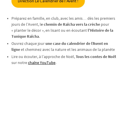
Direction Le Calendrier de l’Avent !
Préparez en famille, en club, avec les amis… dès les premiers
jours de l’Avent, l
e chemin de Raïcha vers la crèche
pour
« planter le décor », en lisant ou en écoutant
l’Histoire de la
Tunique Raïcha
.
Ouvrez chaque jour
une case du calendrier de l’Avent en
ligne
et cheminez avec la nature et les animaux de la planète
Lire ou écouter, à l’approche de Noël,
Tous les contes de Noël
sur notre
chaîne YouTube
.