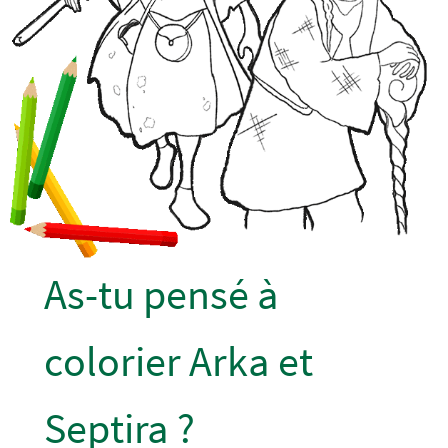
As-tu pensé à
colorier Arka et
Septira ?