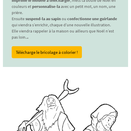
Imprime le modèle à télécharger
, mets ta boule de Noël en
couleurs et
personnalise-la
avec un petit mot, un nom, une
prière.
Ensuite
suspend-la au sapin
ou
confectionne une guirlande
qui viendra s’enrichir, chaque d’une nouvelle illustration.
Elle viendra rappeler à la maison ou ailleurs que Noël n’est
pas loin..
.
Télécharge le bricolage à colorier !