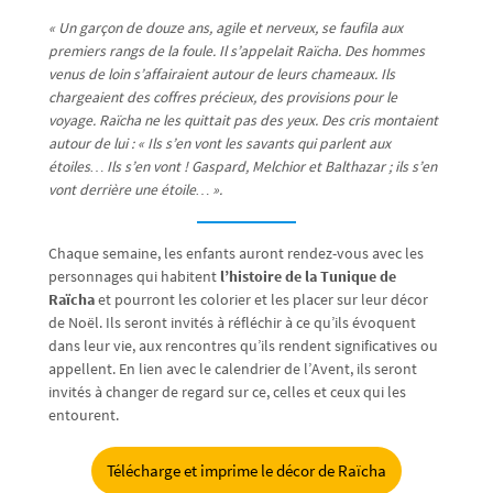
« Un garçon de douze ans, agile et nerveux, se faufila aux
premiers rangs de la foule. Il s’appelait Raïcha. Des hommes
venus de loin s’affairaient autour de leurs chameaux. Ils
chargeaient des coffres précieux, des provisions pour le
voyage. Raïcha ne les quittait pas des yeux. Des cris montaient
autour de lui : « Ils s’en vont les savants qui parlent aux
étoiles… Ils s’en vont ! Gaspard, Melchior et Balthazar ; ils s’en
vont derrière une étoile… ».
Chaque semaine, les enfants auront rendez-vous avec les
personnages qui habitent
l’histoire de la Tunique de
Raïcha
et pourront les colorier et les placer sur leur décor
de Noël. Ils seront invités à réfléchir à ce qu’ils évoquent
dans leur vie, aux rencontres qu’ils rendent significatives ou
appellent. En lien avec le calendrier de l’Avent, ils seront
invités à changer de regard sur ce, celles et ceux qui les
entourent.
Télécharge et imprime le décor de Raïcha