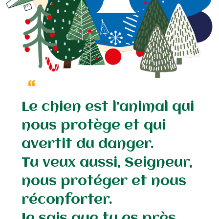
Le chien est l’animal qui
nous protège et qui
avertit du danger.
Tu veux aussi, Seigneur,
nous protéger et nous
réconforter.
Je sais que tu es près