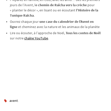
jours de l’Avent, l
e chemin de Raïcha vers la crèche
pour
« planter le décor », en lisant ou en écoutant
l’Histoire de la
Tunique Raïcha
.
Ouvrez chaque jour
une case du calendrier de l’Avent en
ligne
et cheminez avec la nature et les animaux de la planète
Lire ou écouter, à l’approche de Noël,
Tous les contes de Noël
sur notre
chaîne YouTube
.
.
avent