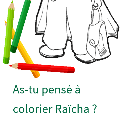
As-tu pensé à
colorier Raïcha ?