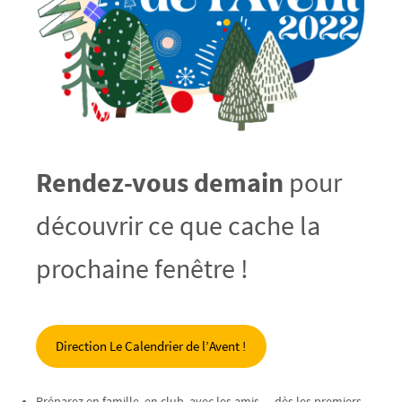
Rendez-vous demain
pour
découvrir ce que cache la
prochaine fenêtre !
Direction Le Calendrier de l’Avent !
Préparez en famille, en club, avec les amis… dès les premiers