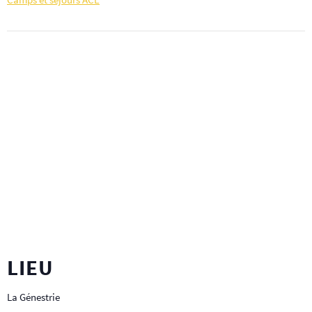
LIEU
La Génestrie