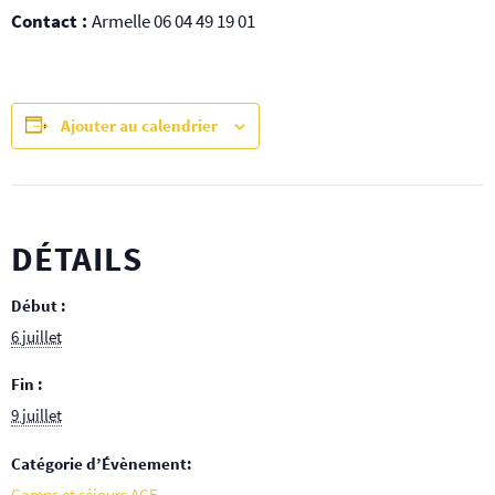
Contact :
Armelle 06 04 49 19 01
Ajouter au calendrier
DÉTAILS
Début :
6 juillet
Fin :
9 juillet
Catégorie d’Évènement:
Camps et séjours ACE