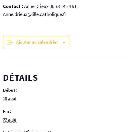
Contact :
Anne Drieux 06 73 14 24 91
Anne.drieux@lille.catholique.fr
Ajouter au calendrier
DÉTAILS
Début :
19 août
Fin :
22 août