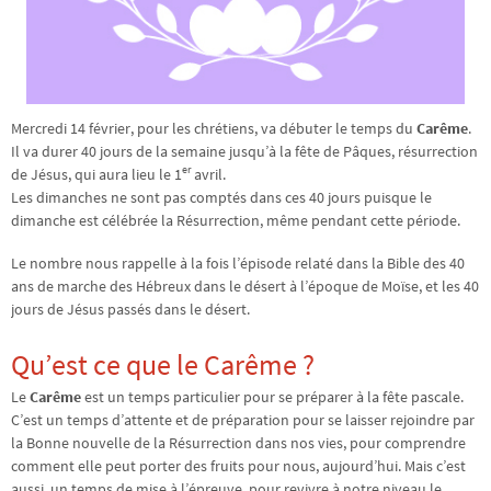
Mercredi 14 février, pour les chrétiens, va débuter le temps du
Carême
.
Il va durer 40 jours de la semaine jusqu’à la fête de Pâques, résurrection
er
de Jésus, qui aura lieu le 1
avril.
Les dimanches ne sont pas comptés dans ces 40 jours puisque le
dimanche est célébrée la Résurrection, même pendant cette période.
Le nombre nous rappelle à la fois l’épisode relaté dans la Bible des 40
ans de marche des Hébreux dans le désert à l’époque de Moïse, et les 40
jours de Jésus passés dans le désert.
Qu’est ce que le Carême ?
Le
Carême
est un temps particulier pour se préparer à la fête pascale.
C’est un temps d’attente et de préparation pour se laisser rejoindre par
la Bonne nouvelle de la Résurrection dans nos vies, pour comprendre
comment elle peut porter des fruits pour nous, aujourd’hui. Mais c’est
aussi, un temps de mise à l’épreuve, pour revivre à notre niveau le