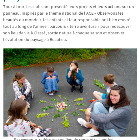
Tour à tour, les clubs ont présenté leurs projets et leurs actions sur un
panneau. Inspirés par le thème national de l’ACE « Observons les
beautés du monde », les enfants et leur responsable ont bien œuvré
tout au long de l’année : parcours « terra aventura » pour redécouvrir
son lieu de vie à Clessé, sortie nature à chaque saison et observer
l’évolution du paysage à Beaulieu.
Par exemple, redécorer son lieu de rencontre avec les