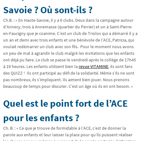
Savoie ? Où sont-ils ?
Ch.B. : « En Haute-Savoie, il y a 6 clubs. Deux dans la campagne autour
d’Annecy, trois à Annemasse (quartier du Perrier) et un à Saint-Pierre-
en-Faucigny que je coanime. C’est un club de Triolos qui a démarré il y a
un an et demi avec trois enfants et une bénévole de l’ACE, Patricia, qui
voulait redémarrer un club avec son fils. Pour le moment nous avons
un peu de mal à agrandir le club malgré les invitations que les enfants
ont déjà pu faire. Le club se passe le vendredi après le collège de 17h45
à 19 heures. Les enfants utilisent bien la
revue VITAMINE
, ils sont fans
des QUIZZ ! Ils ont participé au défi de la solidarité. Même s’ils ne sont
pas nombreux, ils s’impliquent. Ils aiment bien jouer. Nous prenons
beaucoup de temps pour discuter. C’est un âge où ils en ont besoin. »
Quel est le point fort de l’ACE
pour les enfants ?
Ch. B. : « Ce que je trouve de formidable à l’ACE, c’est de donner la
parole aux enfants et leur laisser la place pour qu’ils puissent réaliser