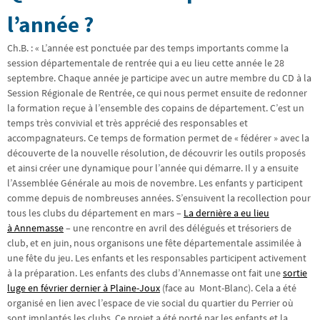
l’année ?
Ch.B. : « L’année est ponctuée par des temps importants comme la
session départementale de rentrée qui a eu lieu cette année le 28
septembre. Chaque année je participe avec un autre membre du CD à la
Session Régionale de Rentrée, ce qui nous permet ensuite de redonner
la formation reçue à l’ensemble des copains de département. C’est un
temps très convivial et très apprécié des responsables et
accompagnateurs. Ce temps de formation permet de « fédérer » avec la
découverte de la nouvelle résolution, de découvrir les outils proposés
et ainsi créer une dynamique pour l’année qui démarre. Il y a ensuite
l’Assemblée Générale au mois de novembre. Les enfants y participent
comme depuis de nombreuses années. S’ensuivent la recollection pour
tous les clubs du département en mars –
La dernière a eu lieu
à Annemasse
– une rencontre en avril des délégués et trésoriers de
club, et en juin, nous organisons une fête départementale assimilée à
une fête du jeu. Les enfants et les responsables participent activement
à la préparation. Les enfants des clubs d’Annemasse ont fait une
sortie
luge en février dernier à Plaine-Joux
(face au Mont-Blanc). Cela a été
organisé en lien avec l’espace de vie social du quartier du Perrier où
sont implantés les clubs. Ce projet a été porté par les enfants et la