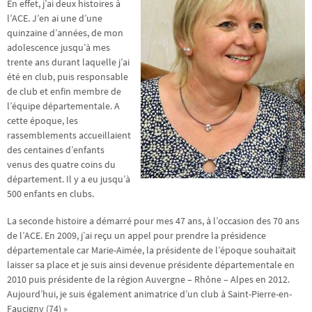
En effet, j’ai deux histoires à
l’ACE. J’en ai une d’une
quinzaine d’années, de mon
adolescence jusqu’à mes
trente ans durant laquelle j’ai
été en club, puis responsable
de club et enfin membre de
l’équipe départementale. A
cette époque, les
rassemblements accueillaient
des centaines d’enfants
venus des quatre coins du
département. Il y a eu jusqu’à
500 enfants en clubs.
La seconde histoire a démarré pour mes 47 ans, à l’occasion des 70 ans
de l’ACE. En 2009, j’ai reçu un appel pour prendre la présidence
départementale car Marie-Aimée, la présidente de l’époque souhaitait
laisser sa place et je suis ainsi devenue présidente départementale en
2010 puis présidente de la région Auvergne – Rhône – Alpes en 2012.
Aujourd’hui, je suis également animatrice d’un club à Saint-Pierre-en-
Faucigny (74) »