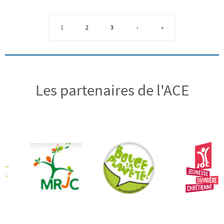
1
2
3
›
»
Les partenaires de l'ACE