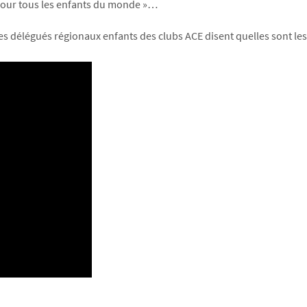
té pour tous les enfants du monde »…
les délégués régionaux enfants des clubs ACE disent quelles sont les