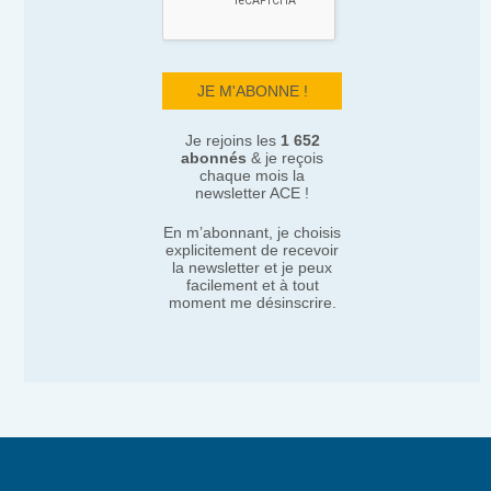
Je rejoins les
1 652
abonnés
& je reçois
chaque mois la
newsletter ACE !
En m’abonnant, je choisis
explicitement de recevoir
la newsletter et je peux
facilement et à tout
moment me désinscrire.