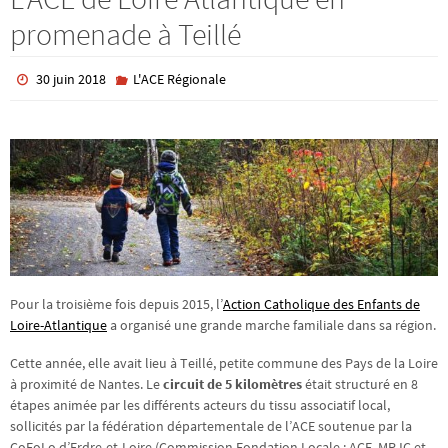
promenade à Teillé
30 juin 2018
L'ACE Régionale
Pour la troisième fois depuis 2015, l’
Action Catholique des Enfants de
Loire-Atlantique
a organisé une grande marche familiale dans sa région.
Cette année, elle avait lieu à Teillé, petite commune des Pays de la Loire
à proximité de Nantes. Le
circuit de 5 kilomètres
était structuré en 8
étapes animée par les différents acteurs du tissu associatif local,
sollicités par la fédération départementale de l’ACE soutenue par la
CoFoLo d’Erdre-et-Loire (Commission Fondation Locale : ACE, MRJC et