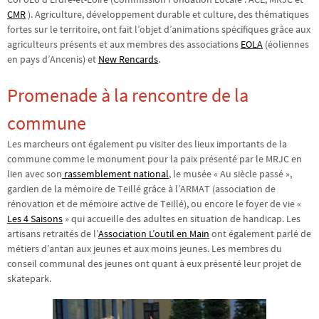
CMR
). Agriculture, développement durable et culture, des thématiques
fortes sur le territoire, ont fait l’objet d’animations spécifiques grâce aux
agriculteurs présents et aux membres des associations
EOLA
(éoliennes
en pays d’Ancenis) et
New Rencards
.
Promenade à la rencontre de la
commune
Les marcheurs ont également pu visiter des lieux importants de la
commune comme le monument pour la paix présenté par le MRJC en
lien avec son
rassemblement national
, le musée « Au siècle passé »,
gardien de la mémoire de Teillé grâce à l’ARMAT (association de
rénovation et de mémoire active de Teillé), ou encore le foyer de vie «
Les 4 Saisons
» qui accueille des adultes en situation de handicap. Les
artisans retraités de l’
Association L’outil en Main
ont également parlé de
métiers d’antan aux jeunes et aux moins jeunes. Les membres du
conseil communal des jeunes ont quant à eux présenté leur projet de
skatepark.