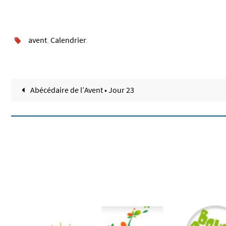
avent
,
Calendrier
.
Abécédaire de l’Avent • Jour 23