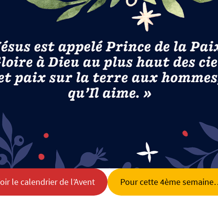
oir le calendrier de l’Avent
Pour cette 4ème semain