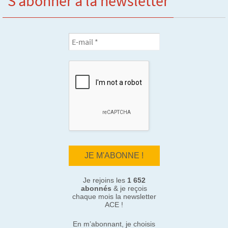
S’abonner à la newsletter
Je rejoins les
1 652
abonnés
& je reçois
chaque mois la newsletter
ACE !
En m’abonnant, je choisis