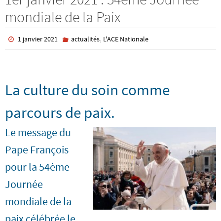
mondiale de la Paix
,
1 janvier 2021
actualités
L'ACE Nationale
La culture du soin comme
parcours de paix.
Le message du
Pape François
pour la 54ème
Journée
mondiale de la
paix célébrée le