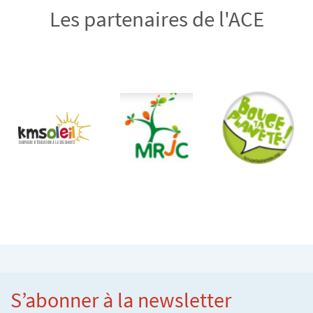
Les partenaires de l'ACE
S’abonner à la newsletter