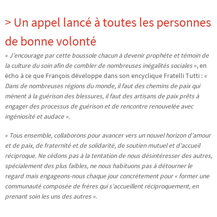
> Un appel lancé à toutes les personnes
de bonne volonté
« J’encourage par cette boussole chacun à devenir prophète et témoin de
la culture du soin afin de combler de nombreuses inégalités sociales
», en
écho à ce que François développe dans son encyclique Fratelli Tutti :
«
Dans de nombreuses régions du monde, il faut des chemins de paix qui
mènent à la guérison des blessures, il faut des artisans de paix prêts à
engager des processus de guérison et de rencontre renouvelée avec
ingéniosité et audace ».
« Tous ensemble, collaborons pour avancer vers un nouvel horizon d’amour
et de paix, de fraternité et de solidarité, de soutien mutuel et d’accueil
réciproque. Ne cédons pas à la tentation de nous désintéresser des autres,
spécialement des plus faibles, ne nous habituons pas à détourner le
regard mais engageons-nous chaque jour concrètement pour « former une
communauté composée de frères qui s’accueillent réciproquement, en
prenant soin les uns des autres ».