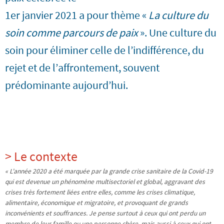
1er janvier 2021 a pour thème «
La culture du
soin comme parcours de paix
». Une culture du
soin pour éliminer celle de l’indifférence, du
rejet et de l’affrontement, souvent
prédominante aujourd’hui.
> Le contexte
« L’année 2020 a été marquée par la grande crise sanitaire de la Covid-19
qui est devenue un phénomène multisectoriel et global, aggravant des
crises très fortement liées entre elles, comme les crises climatique,
alimentaire, économique et migratoire, et provoquant de grands
inconvénients et souffrances. Je pense surtout à ceux qui ont perdu un
membre de leur famille ou une personne chère, mais aussi à ceux qui ont