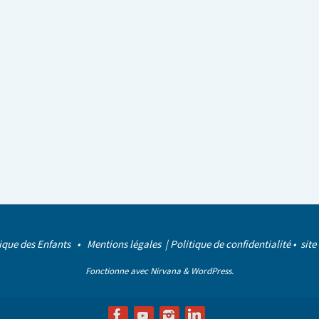
ique des Enfants •
Mentions légales
|
Politique de confidentialité
• site
Fonctionne avec
Nirvana
&
WordPress.