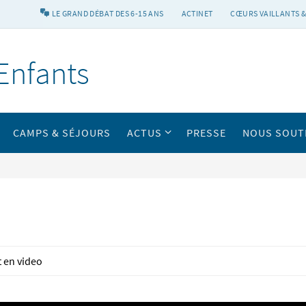
LE GRAND DÉBAT DES 6-15 ANS
ACTINET
CŒURS VAILLANTS &
Enfants
CAMPS & SÉJOURS
ACTUS
PRESSE
NOUS SOUT
t en video