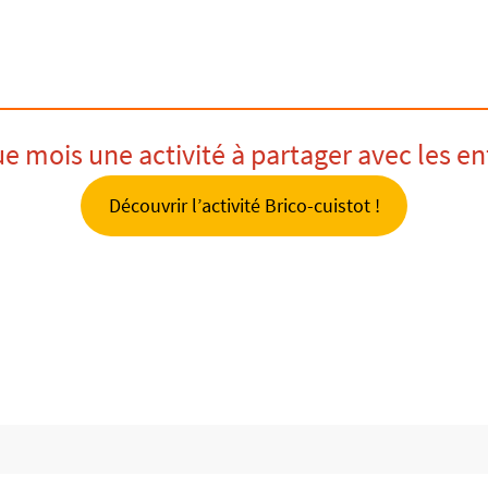
 mois une activité à partager avec les en
Découvrir l’activité Brico-cuistot !