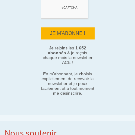
Je rejoins les
1 652
abonnés
& je reçois
chaque mois la newsletter
ACE !
En m’abonnant, je choisis
explicitement de recevoir la
newsletter et je peux
facilement et à tout moment
me désinscrire.
Nous soutenir