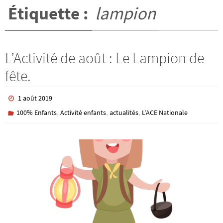
Étiquette :
lampion
L’Activité de août : Le Lampion de
fête.
1 août 2019
,
,
,
100% Enfants
Activité enfants
actualités
L'ACE Nationale