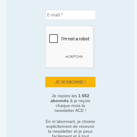
Je rejoins les
1 652
abonnés
& je reçois
chaque mois la
newsletter ACE !
En m’abonnant, je choisis
explicitement de recevoir
la newsletter et je peux
facilement et à tout