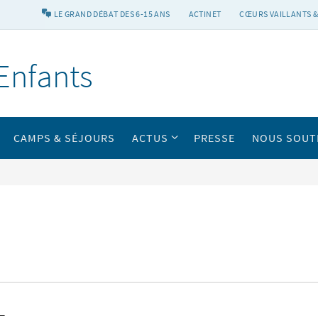
LE GRAND DÉBAT DES 6-15 ANS
ACTINET
CŒURS VAILLANTS &
Enfants
CAMPS & SÉJOURS
ACTUS
PRESSE
NOUS SOUT