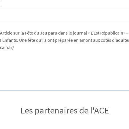
E
icle sur la Fête du Jeu paru dans le journal « L’Est Républicain» – 1
 Enfants. Une fête qu’ils ont préparée en amont aux côtés d’adultes …
cain.fr/
Les partenaires de l'ACE