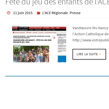
Fête du jeu des enfants de l’AC
11 juin 2015
L'ACE Régionale
,
Presse
Vandœuvre-lès-Nancy Art
l’Action Catholique des
http://www.estrepubli
LIRE LA SUITE