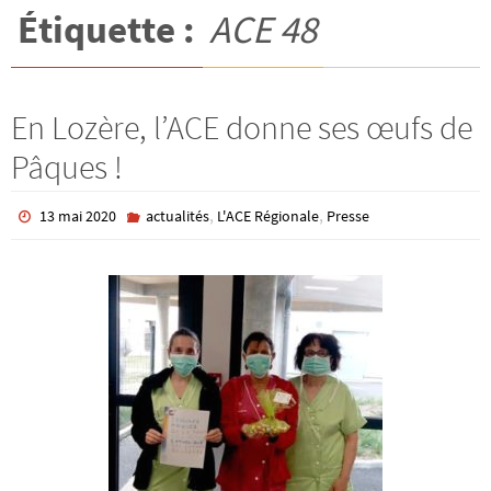
Étiquette :
ACE 48
En Lozère, l’ACE donne ses œufs de
Pâques !
,
,
13 mai 2020
actualités
L'ACE Régionale
Presse