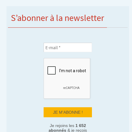
S’abonner à la newsletter
Je rejoins les
1 652
abonnés
& je reçois