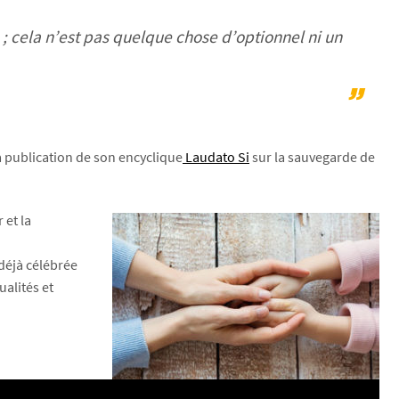
 ; cela n’est pas quelque chose d’optionnel ni un
a publication de son encyclique
Laudato Si
sur la sauvegarde de
 et la
déjà célébrée
ualités et