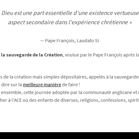
 Dieu est une part essentielle d’une existence vertueuse
aspect secondaire dans l’expérience chrétienne »
— Pape François, Laudato Si
 la sauvegarde de la Création
, voulue par le Pape François après l
de la création mais simples dépositaires, appelés à la sauvegarder
 dire sur la
meilleure manière
de faire !
vre ensemble, cette journée adoptée par la communauté anglicane et 
cher à l’ACE où des enfants de diverses, religions, confessions, spirit