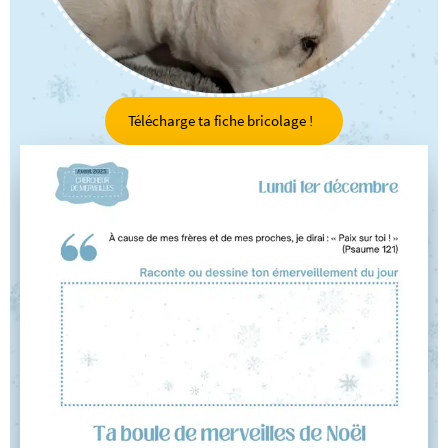
Télécharge ta fiche bricolage !