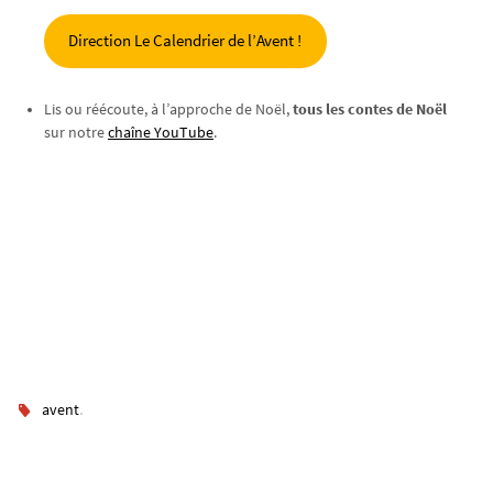
Direction Le Calendrier de l’Avent !
Lis ou réécoute, à l’approche de Noël,
tous les contes de Noël
sur notre
chaîne YouTube
.
.
avent