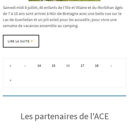
Samedi midi 8 juillet, 40 enfants de l’Ille et Vilaine et du Morbihan âgés
de 7 à 10 ans sont arrivés à Mûr-de-Bretagne avec une belle vue sur le
Lac de Guerledan et un joli soleil pour les accueillir, pour vivre une
semaine de vacances ensemble au camping.
LIRE LA SUITE
«
‹
14
15
16
17
18
›
»
Les partenaires de l'ACE