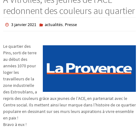
redonnent des couleurs au quartier
,
3 janvier 2021
actualités
Presse
Le quartier des
Pins, sorti de terre
au début des
années 1070 pour
loger les
travailleurs de la
zone industrielle
des Estroublans, a
repris des couleurs grâce aux jeunes de l’ACE, en partenariat avec le
Centre social. Ils mettent ainsi leur marque dans l’histoire de ce quartier
populaire en dessinant sur ses murs leurs aspirations à vivre ensemble
en paix !
Bravo à eux !