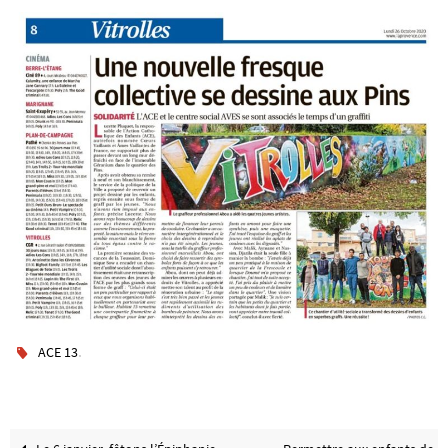
.
ACE 13