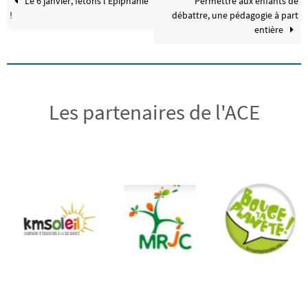
Le 6 janvier, fêtons l’Épiphanie
Permettre aux enfants de
!
débattre, une pédagogie à part
entière
Les partenaires de l'ACE