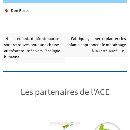
.
Don Bosco
Les enfants de Montmaur se
Fabriquer, semer, replanter : les
sont retrouvés pour une chasse
enfants apprennent le maraichage
au trésor tournée vers l’écologie
à la Ferté-Macé !
humaine
Les partenaires de l'ACE