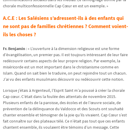
chorale multiconfessionnelle Cap Cœur en est un exemple. »
A.C.E : Les Salésiens s’adressent-ils à des enfants qui
ne sont pas de familles chrétiennes ? Comment voient-
ils les choses ?
Fr. Benjamin
: « L’ouverture à la dimension religieuse est une forme
d’évangélisation, un premier pas. Il est toujours intéressant de leur faire
redécouvrir certains aspects de leur propre religion. Par exemple, la
miséricorde est un mot important dans le christianisme comme en
Islam. Quand on sait bien le traduire, on peut rejoindre tout un chacun.
J’ai vu des enfants musulmans découvrir ou redécouvrir cette notion.
Lorsque j’étais à Argenteuil, l’Esprit Saint m’a poussé à créer la chorale
Cap cœur. C’était dans la foulée des attentats de novembre 2015.
Plusieurs enfants de la paroisse, des écoles et de l’œuvre sociale, de
prévention de la délinquance du Valdocco et des Scouts ont souhaité
chanter ensemble et témoigner de la joie qu’ils vivaient. Cap Cœur s’est
fait connaître sur des plateaux télé. Ce n’était pas tout que ces enfants
chantent ensemble, ils voulaient être témoins d’un message. Cette