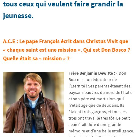
tous ceux qui veulent faire grandir la
jeunesse.
A.C.E : Le pape François écrit dans Christus Vivit que
« chaque saint est une mission ». Qui est Don Bosco ?
Quelle était sa « mission » ?
Frère Benjamin Dewitte :
« Don
Bosco est un éducateur de
l’Éternité ! Ses parents étaient des
paysans pauvres du nord de l’Italie
et son père est mort alors qu’il
n’était âgé que de deux ans. Ils
étaient trois garçons, et tous les
trois ont travaillé très tôt. Le petit
Jean était doté d’une grande
mémoire et d’une belle intelligence.