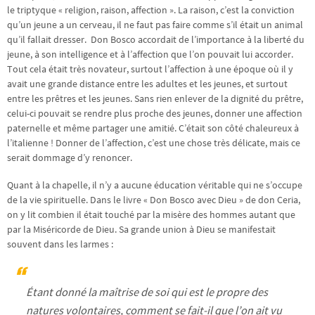
le triptyque « religion, raison, affection ». La raison, c’est la conviction
qu’un jeune a un cerveau, il ne faut pas faire comme s’il était un animal
qu’il fallait dresser. Don Bosco accordait de l’importance à la liberté du
jeune, à son intelligence et à l’affection que l’on pouvait lui accorder.
Tout cela était très novateur, surtout l’affection à une époque où il y
avait une grande distance entre les adultes et les jeunes, et surtout
entre les prêtres et les jeunes. Sans rien enlever de la dignité du prêtre,
celui-ci pouvait se rendre plus proche des jeunes, donner une affection
paternelle et même partager une amitié. C’était son côté chaleureux à
l’italienne ! Donner de l’affection, c’est une chose très délicate, mais ce
serait dommage d’y renoncer.
Quant à la chapelle, il n’y a aucune éducation véritable qui ne s’occupe
de la vie spirituelle. Dans le livre « Don Bosco avec Dieu » de don Ceria,
on y lit combien il était touché par la misère des hommes autant que
par la Miséricorde de Dieu. Sa grande union à Dieu se manifestait
souvent dans les larmes :
Étant donné la maîtrise de soi qui est le propre des
natures volontaires, comment se fait-il que l’on ait vu