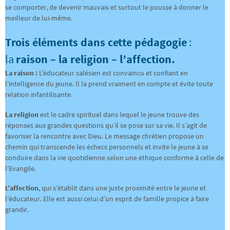
se comporter, de devenir mauvais et surtout le pousse à donner le
meilleur de lui-même.
Trois éléments dans cette pédagogie
:
la
raison – la religion – l’affection.
La raison :
L’éducateur salésien est convaincu et confiant en
l’intelligence du jeune. Il la prend vraiment en compte et évite toute
relation infantilisante.
La religion
est le cadre spirituel dans lequel le jeune trouve des
réponses aux grandes questions qu’il se pose sur sa vie. Il s’agit de
favoriser la rencontre avec Dieu. Le message chrétien propose un
chemin qui transcende les échecs personnels et invite le jeune à se
conduire dans la vie quotidienne selon une éthique conforme à celle de
l’Evangile.
L’affection
, qui s’établit dans une juste proximité entre le jeune et
l’éducateur. Elle est aussi celui d’un esprit de famille propice à faire
grandir.