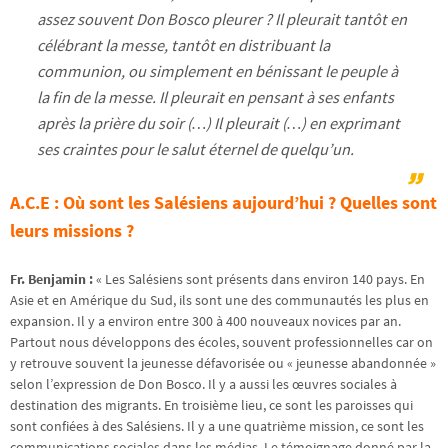
assez souvent Don Bosco pleurer ? Il pleurait tantôt en
célébrant la messe, tantôt en distribuant la
communion, ou simplement en bénissant le peuple à
la fin de la messe. Il pleurait en pensant à ses enfants
après la prière du soir (…) Il pleurait (…) en exprimant
ses craintes pour le salut éternel de quelqu’un.
A.C.E : Où sont les Salésiens aujourd’hui ? Quelles sont
leurs missions ?
Fr. Benjamin :
« Les Salésiens sont présents dans environ 140 pays. En
Asie et en Amérique du Sud, ils sont une des communautés les plus en
expansion. Il y a environ entre 300 à 400 nouveaux novices par an.
Partout nous développons des écoles, souvent professionnelles car on
y retrouve souvent la jeunesse défavorisée ou « jeunesse abandonnée »
selon l’expression de Don Bosco. Il y a aussi les œuvres sociales à
destination des migrants. En troisième lieu, ce sont les paroisses qui
sont confiées à des Salésiens. Il y a une quatrième mission, ce sont les
communications sociales dans les médias. Le témoignage donné par la