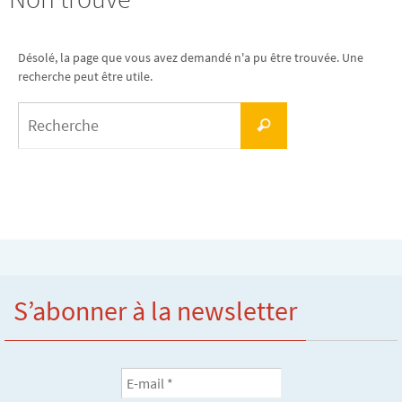
Désolé, la page que vous avez demandé n'a pu être trouvée. Une
recherche peut être utile.
Search
Recherche
for:
S’abonner à la newsletter