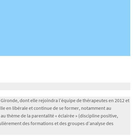
n Gironde, dont elle rejoindra l’équipe de thérapeutes en 2012 et
alle en libérale et continue de se former, notamment au
 thème de la parentalité « éclairée » (discipline positive,
ulièrement des formations et des groupes d’analyse des