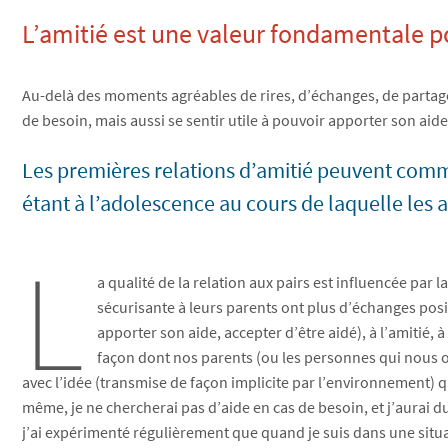
L’amitié est une valeur fondamentale 
Au-delà des moments agréables de rires, d’échanges, de partage,
de besoin, mais aussi se sentir utile à pouvoir apporter son aide
Les premières relations d’amitié peuvent comme
étant à l’adolescence au cours de laquelle les
L
a qualité de la relation aux pairs est influencée par l
sécurisante à leurs parents ont plus d’échanges positi
apporter son aide, accepter d’être aidé), à l’amitié, 
façon dont nos parents (ou les personnes qui nous on
avec l’idée (transmise de façon implicite par l’environnement) q
même, je ne chercherai pas d’aide en cas de besoin, et j’aurai 
j’ai expérimenté régulièrement que quand je suis dans une situati