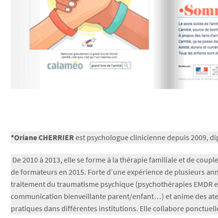
*Oriane CHERRIER
est psychologue clinicienne depuis 2009, d
De 2010 à 2013, elle se forme à la thérapie familiale et de coup
de formateurs en 2015. Forte d’une expérience de plusieurs anné
traitement du traumatisme psychique (psychothérapies EMDR et ICV
communication bienveillante parent/enfant…) et anime des atel
pratiques dans différentes institutions. Elle collabore ponctuel