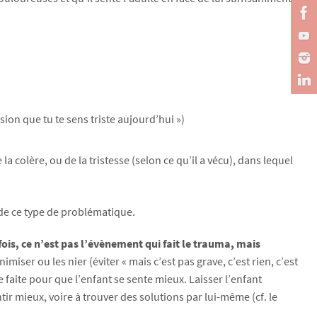
sion que tu te sens triste aujourd’hui »)
colère, ou de la tristesse (selon ce qu’il a vécu), dans lequel
 de ce type de problématique.
ois, ce n’est pas l’évènement qui fait le trauma, mais
imiser ou les nier (éviter « mais c’est pas grave, c’est rien, c’est
 faite pour que l’enfant se sente mieux. Laisser l’enfant
tir mieux, voire à trouver des solutions par lui-même (cf. le