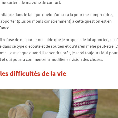
i me sortent de ma zone de confort.
e confiance dans le fait que quelqu’un sera là pour me comprendre,
 apporter (plus ou moins consciemment) à cette question est en
fance.
u’il refuse de me parler ou l’aide que je propose de lui apporter, 
ce dans ce type d’écoute et de soutien et qu’il s’en méfie peut-être. L
e il est, et que quand il se sentira prêt, je serai toujours là. Il pou
nt et qui pourra commencer à modifier sa vision des choses.
s difficultés de la vie