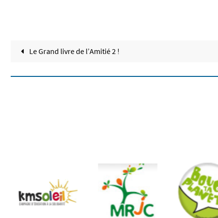
Le Grand livre de l’Amitié 2 !