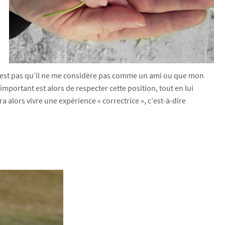
ce n’est pas qu’il ne me considère pas comme un ami ou que mon
’important est alors de respecter cette position, tout en lui
rra alors vivre une expérience « correctrice », c’est-à-dire