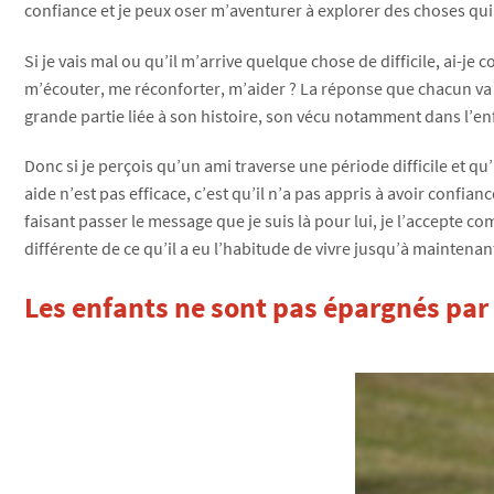
confiance et je peux oser m’aventurer à explorer des choses qu
Si je vais mal ou qu’il m’arrive quelque chose de difficile, ai-j
m’écouter, me réconforter, m’aider ? La réponse que chacun va
grande partie liée à son histoire, son vécu notamment dans l’en
Donc si je perçois qu’un ami traverse une période difficile et q
aide n’est pas efficace, c’est qu’il n’a pas appris à avoir confian
faisant passer le message que je suis là pour lui, je l’accepte comm
différente de ce qu’il a eu l’habitude de vivre jusqu’à maintena
Les enfants ne sont pas épargnés par le