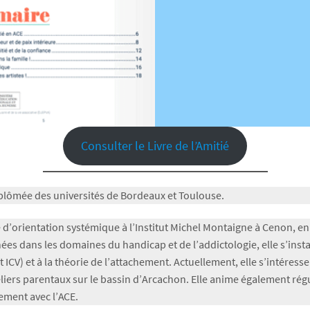
Consulter le Livre de l’Amitié
iplômée des universités de Bordeaux et Toulouse.
le d’orientation systémique à l’Institut Michel Montaigne à Cenon, e
es dans les domaines du handicap et de l’addictologie, elle s’inst
) et à la théorie de l’attachement. Actuellement, elle s’intéresse au
iers parentaux sur le bassin d’Arcachon. Elle anime également rég
lement avec l’ACE.